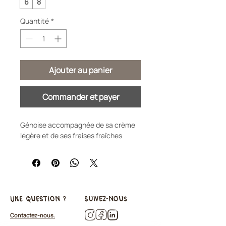
6
8
Quantité
*
Ajouter au panier
Commander et payer
Génoise accompagnée de sa crème
légère et de ses fraises fraîches
une question ?
Suivez-nous
Contactez-nous.