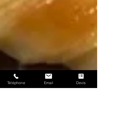
Téléphone
Email
Devis