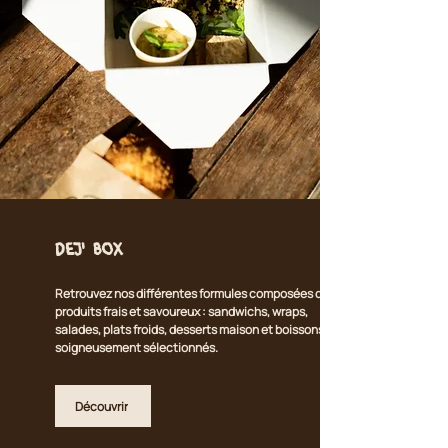
Dej' Box
Retrouvez nos différentes formules composées de
produits frais et savoureux : sandwichs, wraps,
salades, plats froids, desserts maison et boissons
soigneusement sélectionnés.
Découvrir