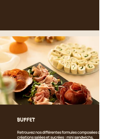
Buffet
Retrouvez nos différentes formule
s composées de
créations salées et sucrées : mini sandwichs,