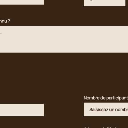
nnu ?
Nombre de participan