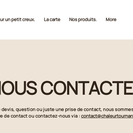
ur un petit creux.
La carte
Nos produits.
More
OUS CONTACT
devis, question ou juste une prise de contact, nous somme
re de contact ou contactez-nous via :
contact@chaleurtournant