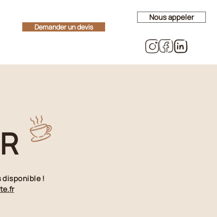
Nous appeler
Demander un devis
ER
s
disponible !
e.fr