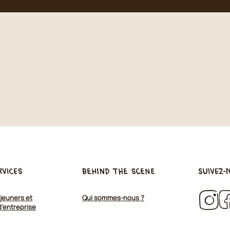
rvices
Behind the scene
Suivez-
jeuners et
Qui sommes-nous ?
d'entreprise