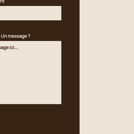
nt
? Un message ?