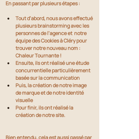
En passant par plusieurs étapes : 
Tout d’abord, nous avons effectué 
plusieurs brainstorming avec les 
personnes de l’agence et  notre 
équipe des Cookies à Cléry pour 
trouver notre nouveau nom : 
Chaleur Tournante ! 
Ensuite, ils ont réalisé une étude 
concurrentielle particulièrement 
basée sur la communication 
Puis, la création de notre image 
de marque et de notre identité 
visuelle
Pour finir, ils ont réalisé la 
création de notre site. 
Bien entendu, cela est aussi passé par 