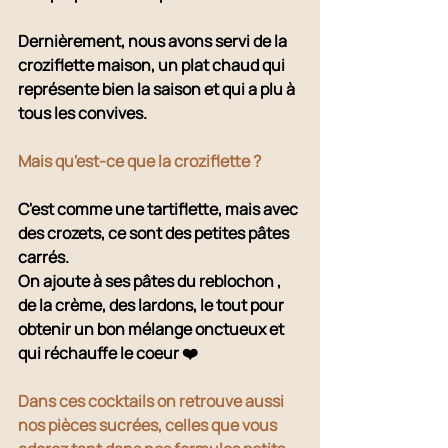
Dernièrement, nous avons servi de la 
croziflette maison, un plat chaud qui 
représente bien la saison et qui a plu à 
tous les convives.
Mais qu'est-ce que la croziflette ? 
C'est comme une tartiflette, mais avec 
des crozets, ce sont des petites pâtes 
carrés.
On ajoute à ses pâtes du reblochon , 
de la crème, des lardons, le tout pour 
obtenir un bon mélange onctueux et 
qui réchauffe le coeur ❤️ 
Dans ces cocktails on retrouve aussi 
nos pièces sucrées, celles que vous 