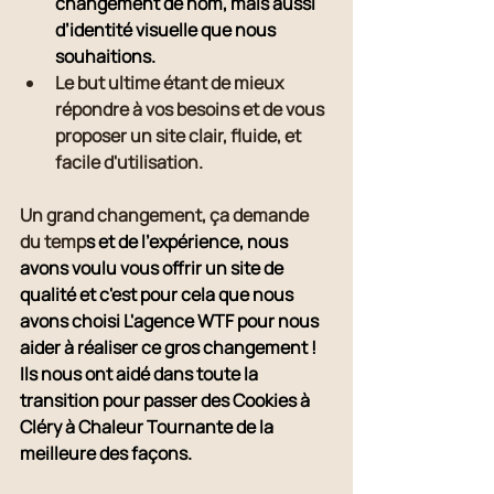
changement de nom, mais aussi 
d’identité visuelle que nous 
souhaitions.
Le but ultime étant de mieux 
répondre à vos besoins et de vous 
proposer un site clair, fluide, et 
facile d'utilisation.
Un grand changement, ça demande 
du temp
s et de l'expérience, nous 
avons voulu vous offrir un site de 
qualité et c'est pour cela que nous 
avons choisi L'agence WTF pour nous 
aider à réaliser ce gros changement ! 
Ils nous ont aidé dans toute la 
transition pour passer des Cookies à 
Cléry à Chaleur Tournante de la 
meilleure des façons.