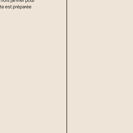
mois janvier pour 
te est préparée 