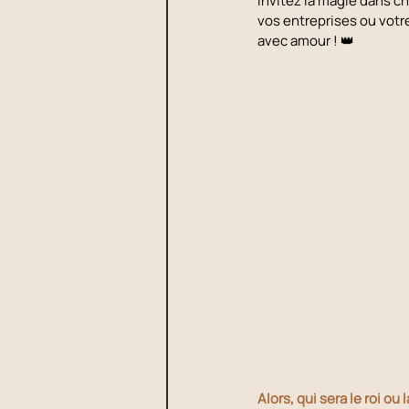
Invitez la magie dans c
vos entreprises ou vot
avec amour ! 👑
Alors, qui sera le roi ou 