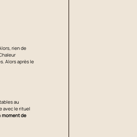
lors, rien de 
Chaleur 
 Alors après le 
tables au 
avec le rituel 
 
moment de 