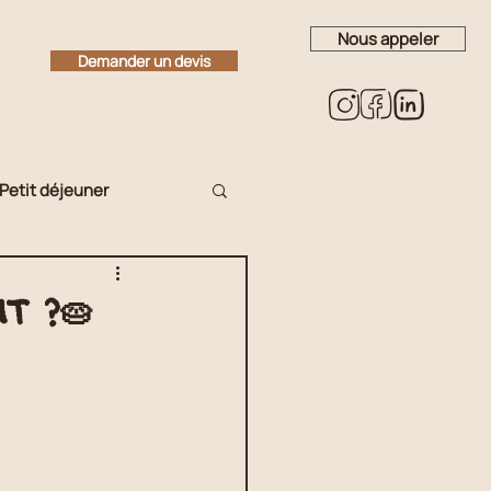
Nous appeler
Demander un devis
Petit déjeuner
es
Cookie
t ?🥧