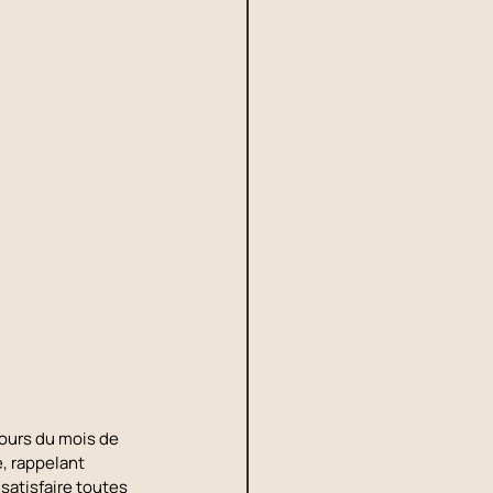
ours du mois de 
e, rappelant 
satisfaire toutes 