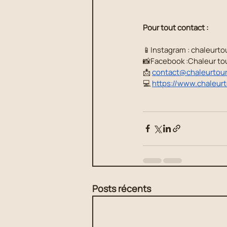
Pour tout contact :
📱Instagram : chaleurtou
📸Facebook :Chaleur to
📩 
contact@chaleurtour
💻 
https://www.chaleurt
Posts récents