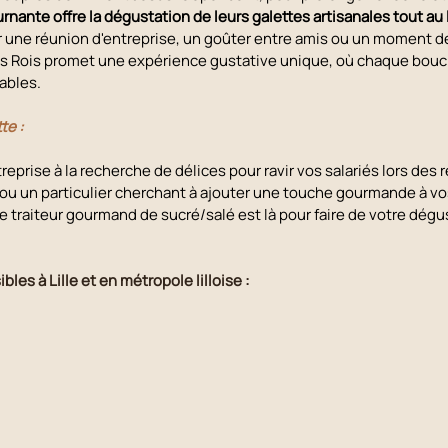
rnante offre la dégustation de leurs galettes artisanales tout au
r une réunion d'entreprise, un goûter entre amis ou un moment de 
es Rois promet une expérience gustative unique, où chaque bouc
ables.
te :
prise à la recherche de délices pour ravir vos salariés lors des r
 ou un particulier cherchant à ajouter une touche gourmande à vos
e traiteur gourmand de sucré/salé est là pour faire de votre dégu
!
bles à Lille et en métropole lilloise : 