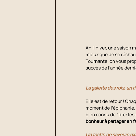
Ah, l'hiver, une saison m
mieux que de se réchauf
Tournante, on vous prop
succès de l’année derni
La galette des rois, un 
Elle est de retour ! Cha
moment de l’épiphanie, 
bien connu de "tirer les 
bonheur à partager en f
Un festin de saveurs ex