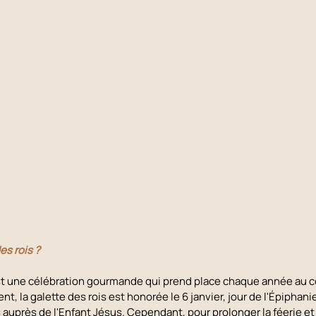
es rois ? 
est une célébration gourmande qui prend place chaque année au c
nt, la galette des rois est honorée le 6 janvier, jour de l'Épiphani
 auprès de l'Enfant Jésus. Cependant, pour prolonger la féerie et 