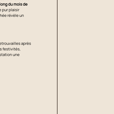
 long du mois de 
pur plaisir 
hée révèle un 
etrouvailles après 
 festivités, 
station une 