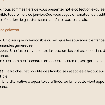
 nous sommes fiers de vous présenter notre collection exquise e
nible tout le mois de janvier. Que vous soyez un amateur de tradit
e sélection de galettes saura satisfaire tous les palais. 
es galettes :
e
 : Un classique indémodable qui évoque les souvenirs d'enfance 
'amandes généreuse.
colat
 : Une fusion divine entre la douceur des poires, le fondant d
ipane.
es
 : Des pommes fondantes enrobées de caramel, une gourmandis
es
 : La fraîcheur et l’acidité des framboises associée à la douceur 
tible.
 : Une alternative croquante et raffinée, où la noisette vient appo
pane.