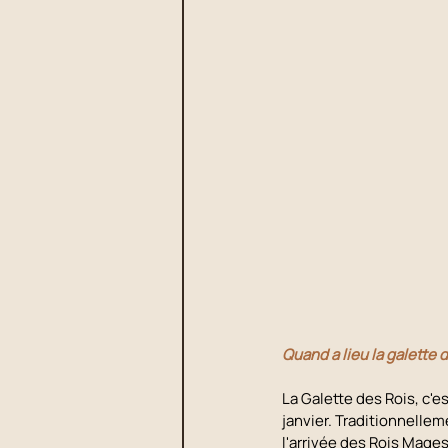
Quand a lieu la galette d
La Galette des Rois, c'
janvier. Traditionnelleme
l'arrivée des Rois Mages